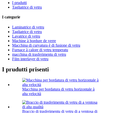
I prudutti
Tagliatrice di vetru
I categurie
Laminatrice di vetru
Tagliatrice di vetru
Lavatrice di vetru
Machine à bordure de verre
Macchina di curvatura è di fusione di vetru
Furnace à calore di vetru temperatu
macchina di trasferimentu di vetru
Film interlayer di vetru
I prudutti prisenti
Macchina per bordatura di vetru horizontale à
alta velocità
Braccio di trasferimentu di vetru di a ventosa di